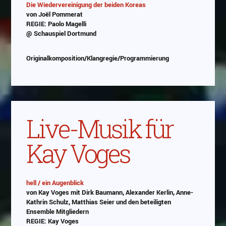
Die Wiedervereinigung der beiden Koreas
von Joël Pommerat
REGIE: Paolo Magelli
@ Schauspiel Dortmund
Originalkomposition/Klangregie/Programmierung
Live-Musik für
Kay Voges
hell / ein Augenblick
von Kay Voges mit Dirk Baumann, Alexander Kerlin, Anne-
Abspielen
Kathrin Schulz, Matthias Seier und den beteiligten
Ensemble Mitgliedern
Das Video wird von Youtube eingebettet
REGIE: Kay Voges