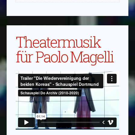
Theatermusik
für Paolo Magelli