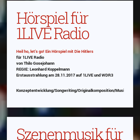
Hörspiel für
1LIVE Radio
Heil ho, let’s go! Ein Hörspiel mit Die Hitlers
für 1LIVE Radio
von Thilo Gosejohann
REGIE: Leonhard Koppelmann
Erstausstrahlung am 28.11.2017 auf 1LIVE und WDR3
Konzeptentwicklung/Songwriting/Originalkomposition/Musikprodukt
Szenenmusik für