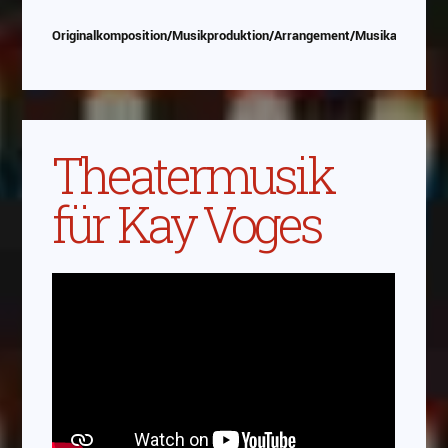
Originalkomposition/Musikproduktion/Arrangement/Musikauswahl
Theatermusik
für Kay Voges