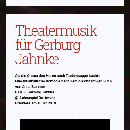
Theatermusik
für Gerburg
Jahnke
Als die Omma den Huren noch Taubensuppe kochte
Eine musikalische Komödie nach dem gleichnamigen Buch
von Anna Basener
REGIE: Gerburg Jahnke
@ Schauspiel Dortmund
Premiere am 16.02.2019