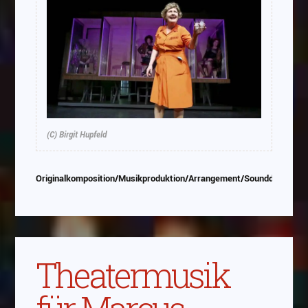
(C) Birgit Hupfeld
Originalkomposition/Musikproduktion/Arrangement/Sounddesign/P
Theatermusik