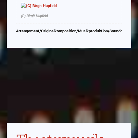
(C) Birgit Hupfeld
Arrangement/Originalkomposition/Musikproduktion/Sounddesign/P