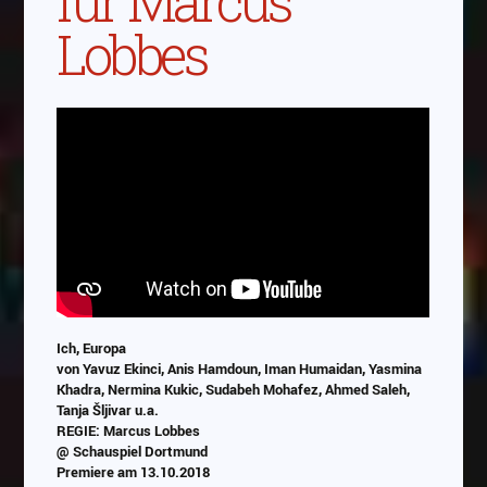
für Marcus
Lobbes
Ich, Europa
von Yavuz Ekinci, Anis Hamdoun, Iman Humaidan, Yasmina
Khadra, Nermina Kukic, Sudabeh Mohafez, Ahmed Saleh,
Tanja Šljivar u.a.
REGIE: Marcus Lobbes
@ Schauspiel Dortmund
Premiere am 13.10.2018