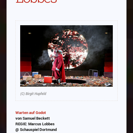
(C) Birgit Hupfeld
Warten auf Godot
von Samuel Beckett
REGIE: Marcus Lobbes
@ Schauspiel Dortmund