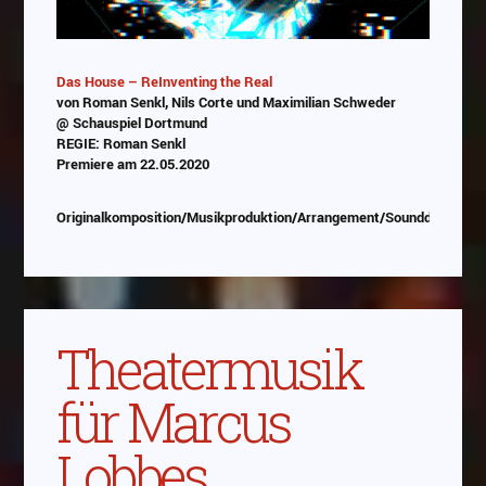
Das House – ReInventing the Real
von Roman Senkl, Nils Corte und Maximilian Schweder
@ Schauspiel Dortmund
REGIE: Roman Senkl
Premiere am 22.05.2020
Originalkomposition/Musikproduktion/Arrangement/Sounddesign
Theatermusik
für Marcus
Lobbes