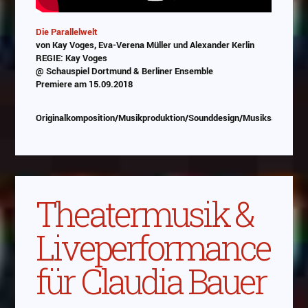
Die Parallelwelt
von Kay Voges, Eva-Verena Müller und Alexander Kerlin
REGIE: Kay Voges
@ Schauspiel Dortmund & Berliner Ensemble
Premiere am 15.09.2018
Originalkomposition/Musikproduktion/Sounddesign/Musiksauswahl
Theatermusik &
Liveperformance
für Claudia Bauer