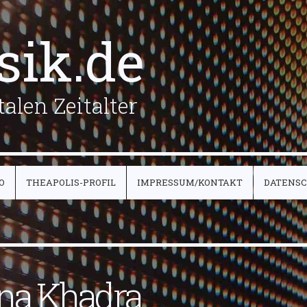
sik.de
alen Zeitalter
O
THEAPOLIS-PROFIL
IMPRESSUM/KONTAKT
DATENS
na Khadra