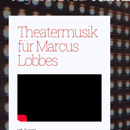
Theatermusik
für Marcus
Lobbes
Ich, Europa