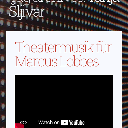
Šljivar
Theatermusik für
Marcus Lobbes