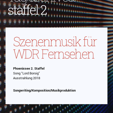
staffel 2
Szenenmusik für
WDR Fernsehen
Phoenixsee 2. Staffel
Song “Lord Borsig”
Ausstrahlung 2018
Songwriting/Komposition/Musikproduktion