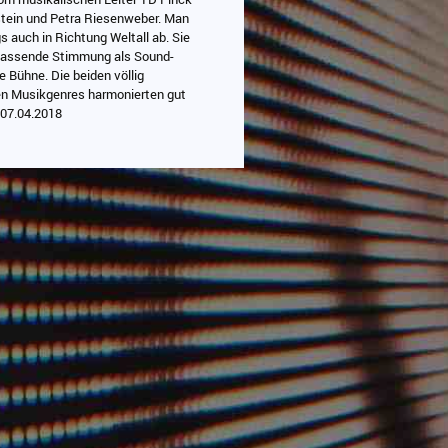
tein und Petra Riesenweber. Man
gs auch in Richtung Weltall ab. Sie
passende Stimmung als Sound-
ie Bühne. Die beiden völlig
n Musikgenres harmonierten gut
 07.04.2018