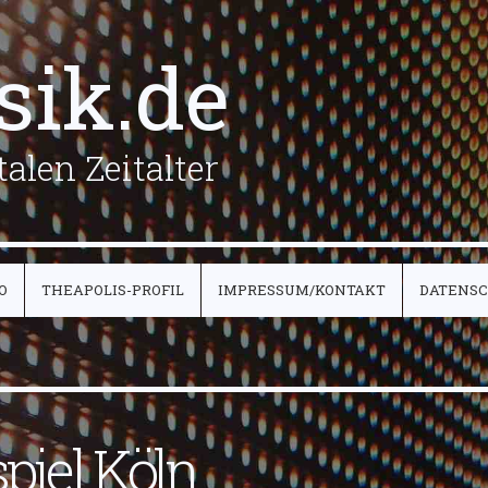
sik.de
alen Zeitalter
O
THEAPOLIS-PROFIL
IMPRESSUM/KONTAKT
DATENS
piel Köln