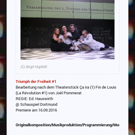
(C) Birgit Hupfeld
Triumph der Freiheit #1
Bearbeitung nach dem Theaterstück Ça ira (1) Fin de Louis
(La Révolution #1) von Joël Pommerat
REGIE: Ed. Hauswirth
@ Schauspiel Dortmund
Premiere am 16.09.2016
Originalkomposition/Musikproduktion/Programmierung/Musikauswa