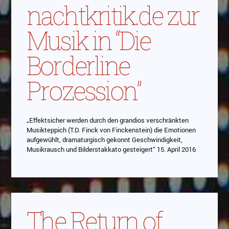
nachtkritik.de zur
Musik in “Die
Borderline
Prozession”
„Effektsicher werden durch den grandios verschränkten
Musikteppich (T.D. Finck von Finckenstein) die Emotionen
aufgewühlt, dramaturgisch gekonnt Geschwindigkeit,
Musikrausch und Bilderstakkato gesteigert“ 15. April 2016
The Return of