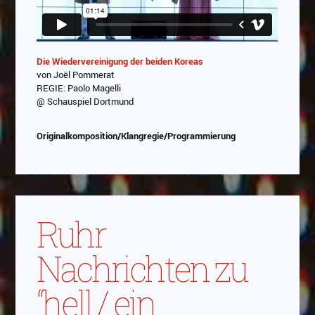
Die Wiedervereinigung der beiden Koreas
von Joël Pommerat
REGIE: Paolo Magelli
@ Schauspiel Dortmund
Originalkomposition/Klangregie/Programmierung
Ruhr
Nachrichten zu
“hell / ein