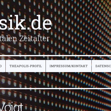
sik.de
alen Zeitalter
O
THEAPOLIS-PROFIL
IMPRESSUM/KONTAKT
DATENS
Voigt