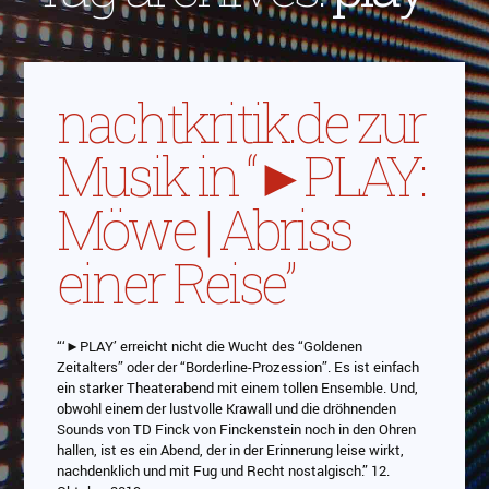
nachtkritik.de zur
Musik in “►PLAY:
Möwe | Abriss
einer Reise”
“‘►PLAY’ erreicht nicht die Wucht des “Goldenen
Zeitalters” oder der “Borderline-Prozession”. Es ist einfach
ein starker Theaterabend mit einem tollen Ensemble. Und,
obwohl einem der lustvolle Krawall und die dröhnenden
Sounds von TD Finck von Finckenstein noch in den Ohren
hallen, ist es ein Abend, der in der Erinnerung leise wirkt,
nachdenklich und mit Fug und Recht nostalgisch.” 12.