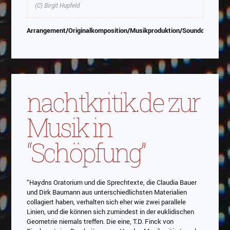
(C) Birgit Hupfeld
Arrangement/Originalkomposition/Musikproduktion/Sounddesign/P
nachtkritik.de zur
Musik in
“Schöpfung”
“Haydns Oratorium und die Sprechtexte, die Claudia Bauer
und Dirk Baumann aus unterschiedlichsten Materialien
collagiert haben, verhalten sich eher wie zwei parallele
Linien, und die können sich zumindest in der euklidischen
Geometrie niemals treffen. Die eine, T.D. Finck von