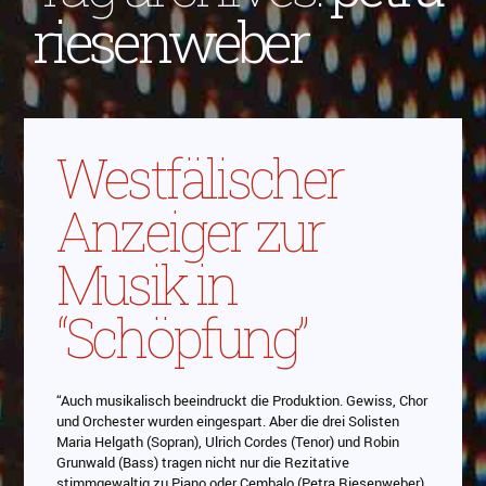
riesenweber
Westfälischer
Anzeiger zur
Musik in
“Schöpfung”
“Auch musikalisch beeindruckt die Produktion. Gewiss, Chor
und Orchester wurden eingespart. Aber die drei Solisten
Maria Helgath (Sopran), Ulrich Cordes (Tenor) und Robin
Grunwald (Bass) tragen nicht nur die Rezitative
stimmgewaltig zu Piano oder Cembalo (Petra Riesenweber)