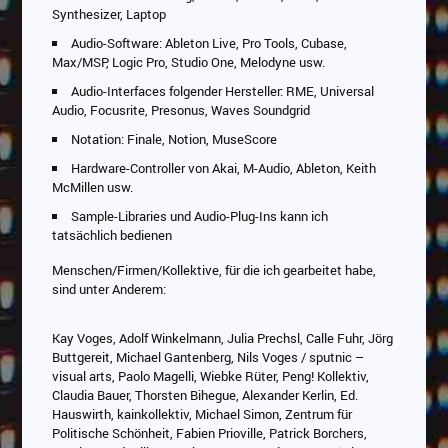
Synthesizer, Laptop
Audio-Software: Ableton Live, Pro Tools, Cubase,
Max/MSP, Logic Pro, Studio One, Melodyne usw.
Audio-Interfaces folgender Hersteller: RME, Universal
Audio, Focusrite, Presonus, Waves Soundgrid
Notation: Finale, Notion, MuseScore
Hardware-Controller von Akai, M-Audio, Ableton, Keith
McMillen usw.
Sample-Libraries und Audio-Plug-Ins kann ich
tatsächlich bedienen
Menschen/Firmen/Kollektive, für die ich gearbeitet habe,
sind unter Anderem:
Kay Voges, Adolf Winkelmann, Julia Prechsl, Calle Fuhr, Jörg
Buttgereit, Michael Gantenberg, Nils Voges / sputnic –
visual arts, Paolo Magelli, Wiebke Rüter, Peng! Kollektiv,
Claudia Bauer, Thorsten Bihegue, Alexander Kerlin, Ed.
Hauswirth, kainkollektiv, Michael Simon, Zentrum für
Politische Schönheit, Fabien Prioville, Patrick Borchers,