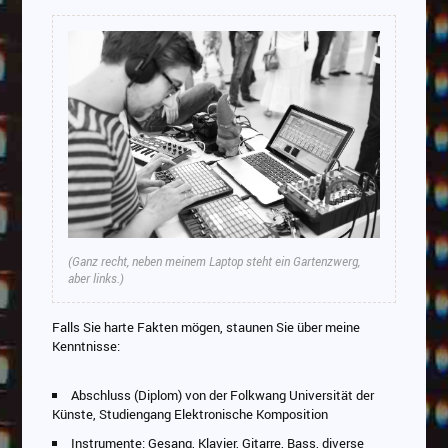
(Ganz recht, neben meinem Laptop steht ein Gartenzwerg,
aber links.)
Falls Sie harte Fakten mögen, staunen Sie über meine
Kenntnisse:
Abschluss (Diplom) von der Folkwang Universität der
Künste, Studiengang Elektronische Komposition
Instrumente: Gesang, Klavier, Gitarre, Bass, diverse