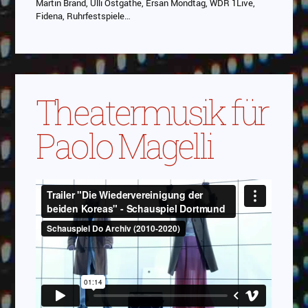
Martin Brand, Ulli Ostgathe, Ersan Mondtag, WDR 1Live,
Fidena, Ruhrfestspiele…
Theatermusik für
Paolo Magelli