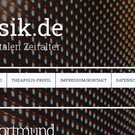
sik.de
alen Zeitalter
O
THEAPOLIS-PROFIL
IMPRESSUM/KONTAKT
DATENS
Dortmund