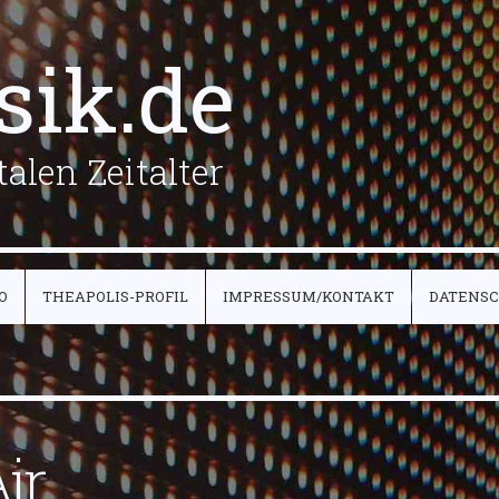
sik.de
alen Zeitalter
O
THEAPOLIS-PROFIL
IMPRESSUM/KONTAKT
DATENS
ir