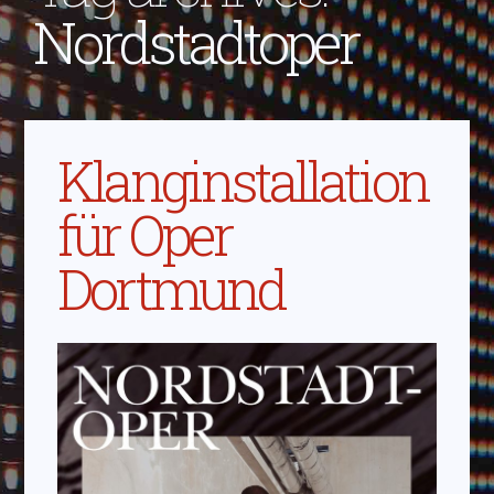
Nordstadtoper
Klanginstallation
für Oper
Dortmund