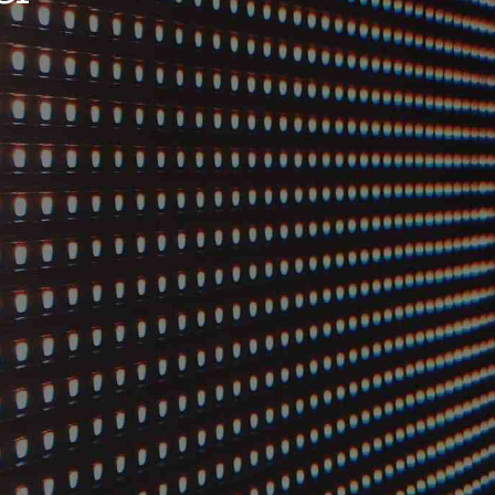
g/Sounddesign/Programmierung