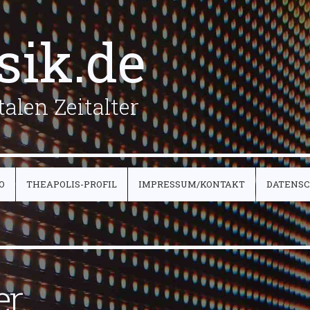
sik.de
alen Zeitalter
O
THEAPOLIS-PROFIL
IMPRESSUM/KONTAKT
DATENS
er