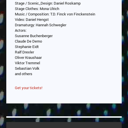
Stage / Scenic_Design: Daniel Roskamp
Stage Clothes: Mona Ulrich
Music / Composition: T.D. Finck von Finckenstein
Video: Daniel Hengst
Dramaturgy: Hannah Schwegler
Actors:
Susanne Buchenberger
Claude De Demo
Stephanie Eidt
Ralf Drexler
Oliver Kraushaar
Viktor Tremmel
Sebastian Volk
and others
Get your tickets!