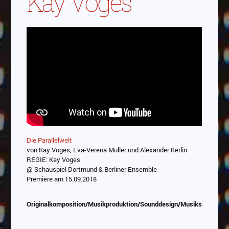
Kay Voges
Die Parallelwelt
von Kay Voges, Eva-Verena Müller und Alexander Kerlin
REGIE: Kay Voges
@ Schauspiel Dortmund & Berliner Ensemble
Premiere am 15.09.2018
Originalkomposition/Musikproduktion/Sounddesign/Musiksauswahl