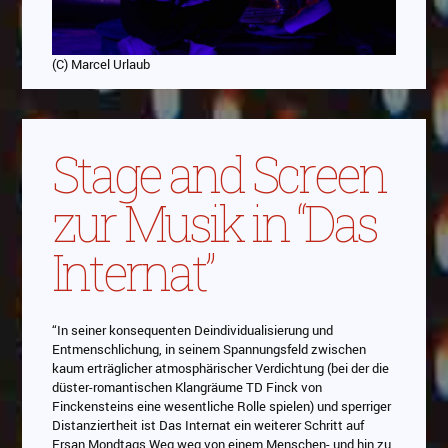
(C) Marcel Urlaub
Stage and Screen
zur Musik in “Das
Internat”
“In seiner konsequenten Deindividualisierung und
Entmenschlichung, in seinem Spannungsfeld zwischen
kaum erträglicher atmosphärischer Verdichtung (bei der die
düster-romantischen Klangräume TD Finck von
Finckensteins eine wesentliche Rolle spielen) und sperriger
Distanziertheit ist Das Internat ein weiterer Schritt auf
Ersan Mondtags Weg weg von einem Menschen- und hin zu