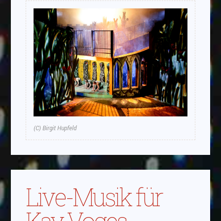
(C) Birgit Hupfeld
Live-Musik für
Kay Voges