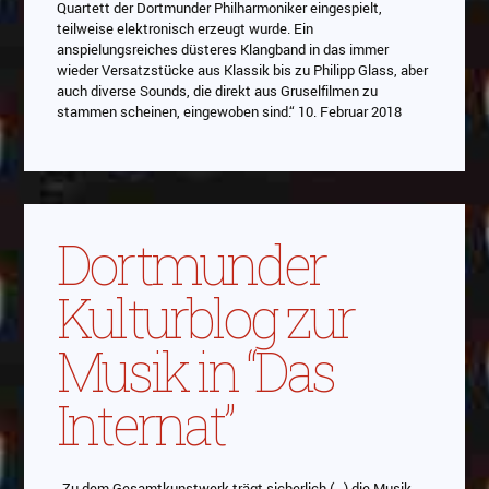
Quartett der Dortmunder Philharmoniker eingespielt,
teilweise elektronisch erzeugt wurde. Ein
anspielungsreiches düsteres Klangband in das immer
wieder Versatzstücke aus Klassik bis zu Philipp Glass, aber
auch diverse Sounds, die direkt aus Gruselfilmen zu
stammen scheinen, eingewoben sind.“ 10. Februar 2018
Dortmunder
Kulturblog zur
Musik in “Das
Internat”
„Zu dem Gesamtkunstwerk trägt sicherlich (…) die Musik