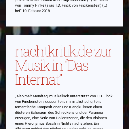
von Tommy Finke (alias T.D. Finck von Finckenstein) (…)
bei.“ 10. Februar 2018
nachtkritik.de zur
Musik in “Das
Internat”
„Also malt Mondtag, musikalisch unterstützt von T.D. Finck
von Finckenstein, dessen teils minimalistische, teils
romantische Kompositionen und Klangkulissen einen
düsteren Echoraum des Schreckens und der Paranoia
erzeugen, eine Serie von Höllenszenen, die den Visionen
eines Hieronymus Bosch in Nichts nachstehen. Ein
Albtraum gebiert den nächsten, und so geht es immer