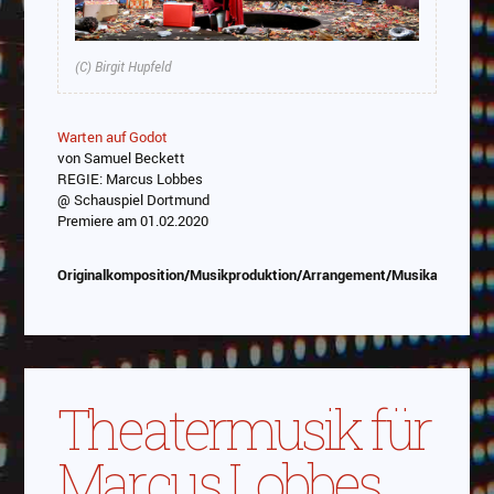
(C) Birgit Hupfeld
Warten auf Godot
von Samuel Beckett
REGIE: Marcus Lobbes
@ Schauspiel Dortmund
Premiere am 01.02.2020
Originalkomposition/Musikproduktion/Arrangement/Musikauswahl
Theatermusik für
Marcus Lobbes