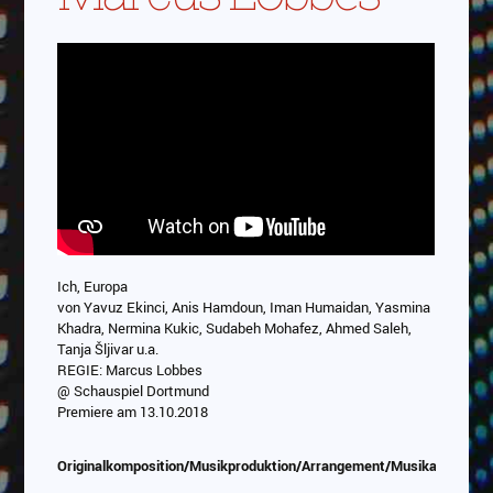
Ich, Europa
von Yavuz Ekinci, Anis Hamdoun, Iman Humaidan, Yasmina
Khadra, Nermina Kukic, Sudabeh Mohafez, Ahmed Saleh,
Tanja Šljivar u.a.
REGIE: Marcus Lobbes
@ Schauspiel Dortmund
Premiere am 13.10.2018
Originalkomposition/Musikproduktion/Arrangement/Musikauswahl