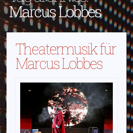
Marcus Lobbes
Theatermusik für
Marcus Lobbes