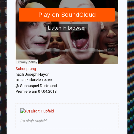
Schoepfung
nach Joseph Haydn
REGIE: Claudia Bauer
@ Schauspiel Dortmund
Premiere am 07.04.2018
(C) Birgit Hupfeld