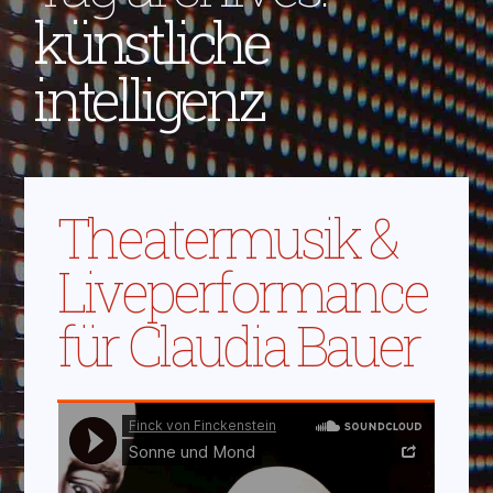
künstliche
intelligenz
Theatermusik &
Liveperformance
für Claudia Bauer