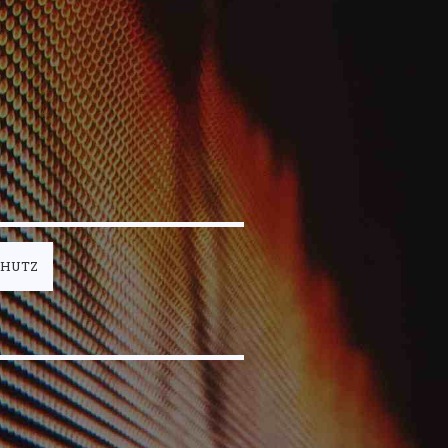
CHUTZ