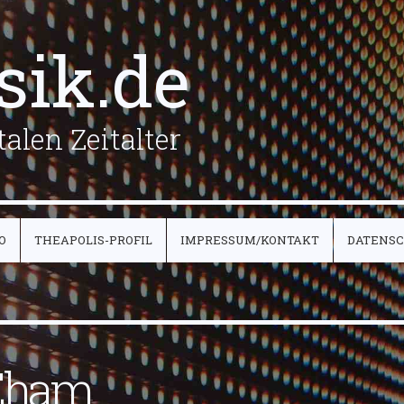
sik.de
alen Zeitalter
O
THEAPOLIS-PROFIL
IMPRESSUM/KONTAKT
DATENS
 Eham