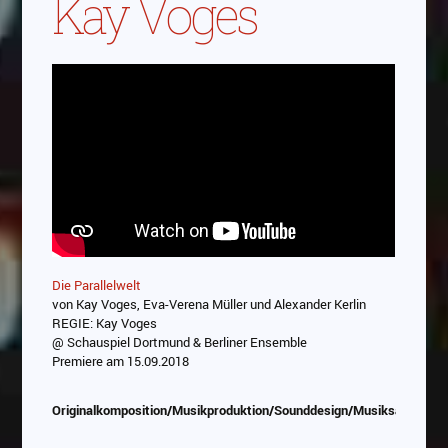
Kay Voges
Die Parallelwelt
von Kay Voges, Eva-Verena Müller und Alexander Kerlin
REGIE: Kay Voges
@ Schauspiel Dortmund & Berliner Ensemble
Premiere am 15.09.2018
Originalkomposition/Musikproduktion/Sounddesign/Musiksauswahl