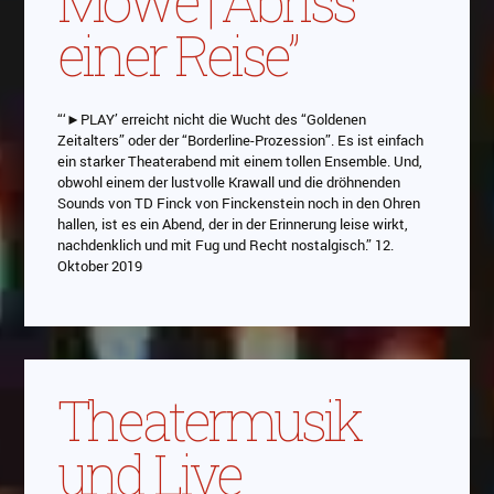
Möwe | Abriss
einer Reise”
“‘►PLAY’ erreicht nicht die Wucht des “Goldenen
Zeitalters” oder der “Borderline-Prozession”. Es ist einfach
ein starker Theaterabend mit einem tollen Ensemble. Und,
obwohl einem der lustvolle Krawall und die dröhnenden
Sounds von TD Finck von Finckenstein noch in den Ohren
hallen, ist es ein Abend, der in der Erinnerung leise wirkt,
nachdenklich und mit Fug und Recht nostalgisch.” 12.
Oktober 2019
Theatermusik
und Live