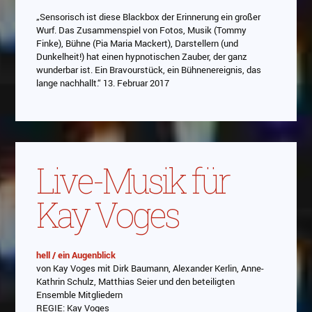
„Sensorisch ist diese Blackbox der Erinnerung ein großer
Wurf. Das Zusammenspiel von Fotos, Musik (Tommy
Finke), Bühne (Pia Maria Mackert), Darstellern (und
Dunkelheit!) hat einen hypnotischen Zauber, der ganz
wunderbar ist. Ein Bravourstück, ein Bühnenereignis, das
lange nachhallt.“ 13. Februar 2017
Live-Musik für
Kay Voges
hell / ein Augenblick
von Kay Voges mit Dirk Baumann, Alexander Kerlin, Anne-
Abspielen
Kathrin Schulz, Matthias Seier und den beteiligten
Ensemble Mitgliedern
Das Video wird von Youtube eingebettet
REGIE: Kay Voges