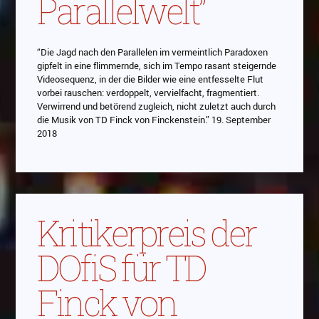
Parallelwelt”
“Die Jagd nach den Parallelen im vermeintlich Paradoxen
gipfelt in eine flimmernde, sich im Tempo rasant steigernde
Videosequenz, in der die Bilder wie eine entfesselte Flut
vorbei rauschen: verdoppelt, vervielfacht, fragmentiert.
Verwirrend und betörend zugleich, nicht zuletzt auch durch
die Musik von TD Finck von Finckenstein.” 19. September
2018
Kritikerpreis der
DOfiS für TD
Finck von