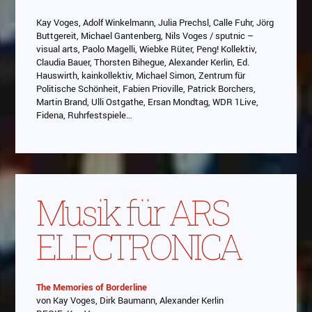
Kay Voges, Adolf Winkelmann, Julia Prechsl, Calle Fuhr, Jörg
Buttgereit, Michael Gantenberg, Nils Voges / sputnic –
visual arts, Paolo Magelli, Wiebke Rüter, Peng! Kollektiv,
Claudia Bauer, Thorsten Bihegue, Alexander Kerlin, Ed.
Hauswirth, kainkollektiv, Michael Simon, Zentrum für
Politische Schönheit, Fabien Prioville, Patrick Borchers,
Martin Brand, Ulli Ostgathe, Ersan Mondtag, WDR 1Live,
Fidena, Ruhrfestspiele…
Musik für ARS
ELECTRONICA
The Memories of Borderline
von Kay Voges, Dirk Baumann, Alexander Kerlin
Abspielen