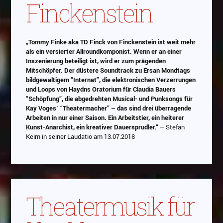
Finckenstein
„Tommy Finke aka TD Finck von Finckenstein ist weit mehr
als ein versierter Allroundkomponist. Wenn er an einer
Inszenierung beteiligt ist, wird er zum prägenden
Mitschöpfer. Der düstere Soundtrack zu Ersan Mondtags
bildgewaltigem “Internat”, die elektronischen Verzerrungen
und Loops von Haydns Oratorium für Claudia Bauers
“Schöpfung”, die abgedrehten Musical- und Punksongs für
Kay Voges´ “Theatermacher” – das sind drei überragende
Arbeiten in nur einer Saison. Ein Arbeitstier, ein heiterer
Kunst-Anarchist, ein kreativer Dauersprudler.“
– Stefan
Keim in seiner Laudatio am 13.07.2018
Theatermusik für