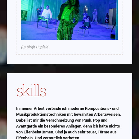
(C) Birgit Hupfeld
skills
In meiner Arbeit verbinde ich moderne Kompositions- und
Musikproduktionstechniken mit bewährten Arbeitsweisen.
Dabei ist mir die Verschmelzung von Punk, Pop und
Avantgarde ein besonderes Anliegen, denn ich halte nichts
von Elfenbeintürmen. Sind ja auch sehr teuer, Türme aus
Elfenbein. Und vermutlich verboten.