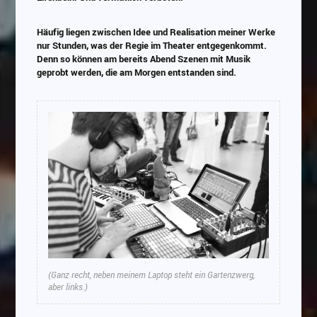
Häufig liegen zwischen Idee und Realisation meiner Werke
nur Stunden, was der Regie im Theater entgegenkommt.
Denn so können am bereits Abend Szenen mit Musik
geprobt werden, die am Morgen entstanden sind.
(Ganz recht, neben meinem Laptop steht ein Gartenzwerg,
aber links.)