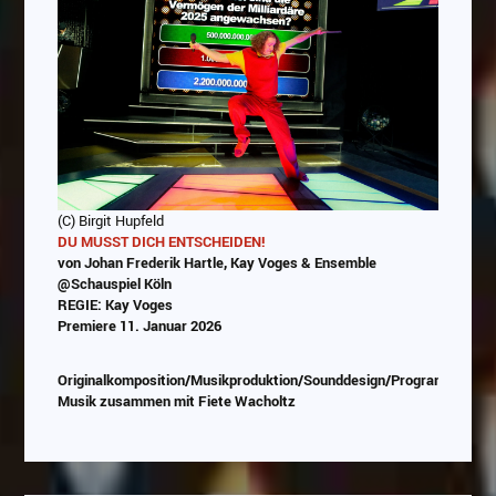
(C) Birgit Hupfeld
DU MUSST DICH ENTSCHEIDEN!
von Johan Frederik Hartle, Kay Voges & Ensemble
@Schauspiel Köln
REGIE: Kay Voges
Premiere 11. Januar 2026
Originalkomposition/Musikproduktion/Sounddesign/Programmierun
Musik zusammen mit Fiete Wacholtz