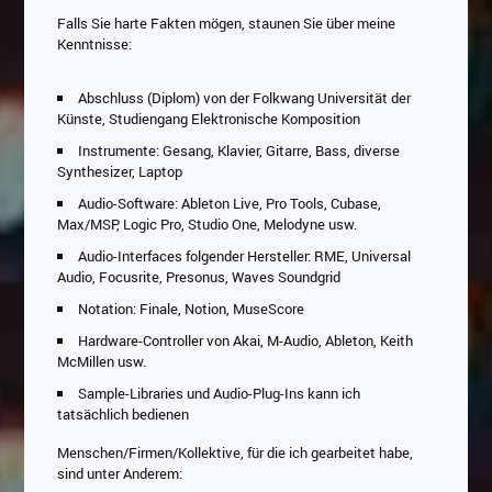
Falls Sie harte Fakten mögen, staunen Sie über meine
Kenntnisse:
Abschluss (Diplom) von der Folkwang Universität der
Künste, Studiengang Elektronische Komposition
Instrumente: Gesang, Klavier, Gitarre, Bass, diverse
Synthesizer, Laptop
Audio-Software: Ableton Live, Pro Tools, Cubase,
Max/MSP, Logic Pro, Studio One, Melodyne usw.
Audio-Interfaces folgender Hersteller: RME, Universal
Audio, Focusrite, Presonus, Waves Soundgrid
Notation: Finale, Notion, MuseScore
Hardware-Controller von Akai, M-Audio, Ableton, Keith
McMillen usw.
Sample-Libraries und Audio-Plug-Ins kann ich
tatsächlich bedienen
Menschen/Firmen/Kollektive, für die ich gearbeitet habe,
sind unter Anderem: