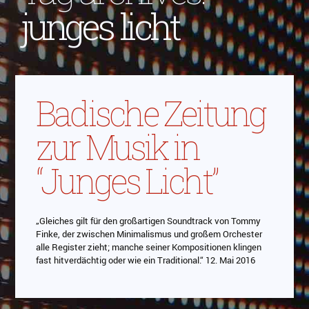
junges licht
Badische Zeitung
zur Musik in
“Junges Licht”
„Gleiches gilt für den großartigen Soundtrack von Tommy
Finke, der zwischen Minimalismus und großem Orchester
alle Register zieht; manche seiner Kompositionen klingen
fast hitverdächtig oder wie ein Traditional.“ 12. Mai 2016