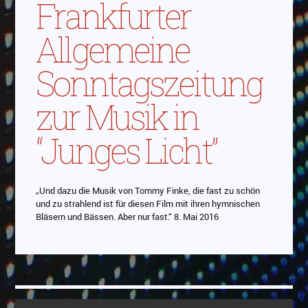
Frankfurter
Allgemeine
Sonntagszeitung
zur Musik in
“Junges Licht”
„Und dazu die Musik von Tommy Finke, die fast zu schön
und zu strahlend ist für diesen Film mit ihren hymnischen
Bläsern und Bässen. Aber nur fast.“ 8. Mai 2016