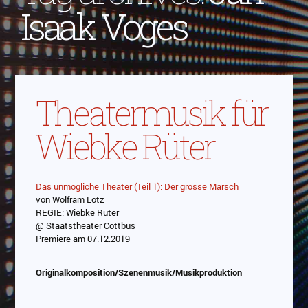
Isaak Voges
Theatermusik für
Wiebke Rüter
Das unmögliche Theater (Teil 1): Der grosse Marsch
von Wolfram Lotz
REGIE: Wiebke Rüter
@ Staatstheater Cottbus
Premiere am 07.12.2019
Originalkomposition/Szenenmusik/Musikproduktion