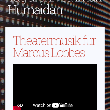
Humaidan
Theatermusik für
Marcus Lobbes