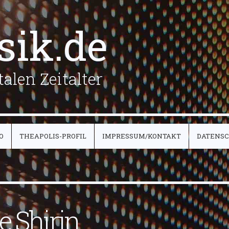
sik.de
alen Zeitalter
O
THEAPOLIS-PROFIL
IMPRESSUM/KONTAKT
DATENS
e Shirin