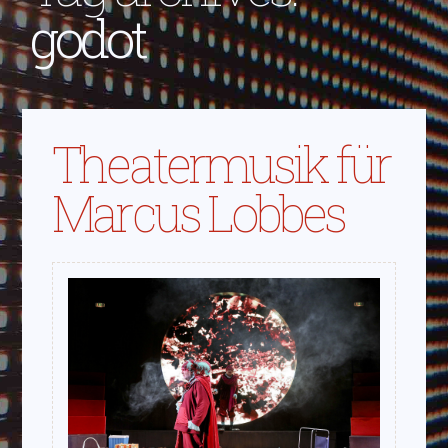
godot
Theatermusik für
Marcus Lobbes