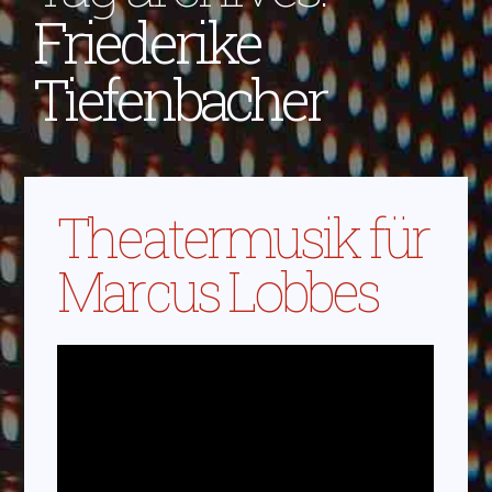
Friederike
Tiefenbacher
Theatermusik für
Marcus Lobbes