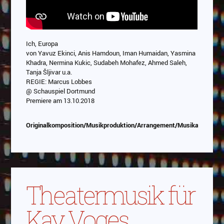
Ich, Europa
von Yavuz Ekinci, Anis Hamdoun, Iman Humaidan, Yasmina
Khadra, Nermina Kukic, Sudabeh Mohafez, Ahmed Saleh,
Tanja Šljivar u.a.
REGIE: Marcus Lobbes
@ Schauspiel Dortmund
Premiere am 13.10.2018
Originalkomposition/Musikproduktion/Arrangement/Musikauswahl
Theatermusik für
Kay Voges