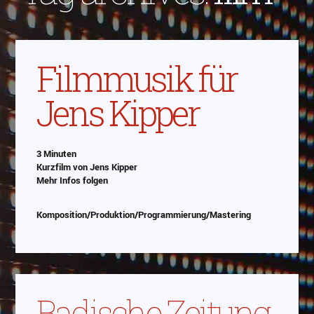
Filmmusik für
Jens Kipper
3 Minuten
Kurzfilm von Jens Kipper
Mehr Infos folgen
Komposition/Produktion/Programmierung/Mastering
Badische Zeitung