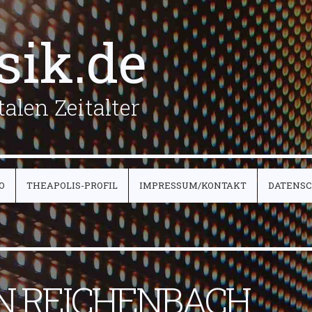
sik.de
alen Zeitalter
O
THEAPOLIS-PROFIL
IMPRESSUM/KONTAKT
DATENS
N REICHENBACH