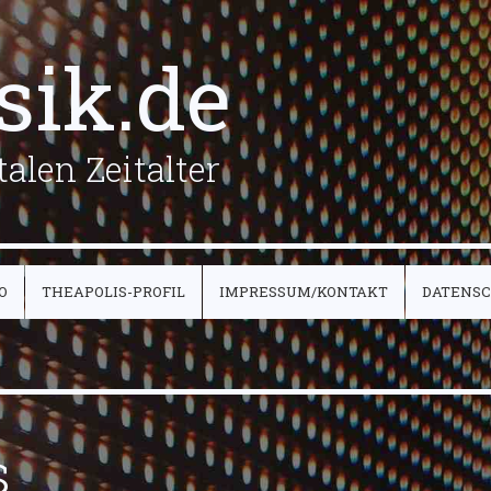
sik.de
alen Zeitalter
O
THEAPOLIS-PROFIL
IMPRESSUM/KONTAKT
DATENS
s