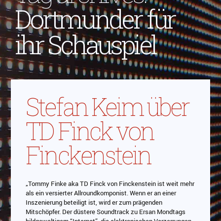
Dortmunder für
ihr Schauspiel
Stefan Keim über
TD Finck von
Finckenstein
„Tommy Finke aka TD Finck von Finckenstein ist weit mehr
als ein versierter Allroundkomponist. Wenn er an einer
Inszenierung beteiligt ist, wird er zum prägenden
Mitschöpfer. Der düstere Soundtrack zu Ersan Mondtags
bildgewaltigem “Internat”, die elektronischen Verzerrungen