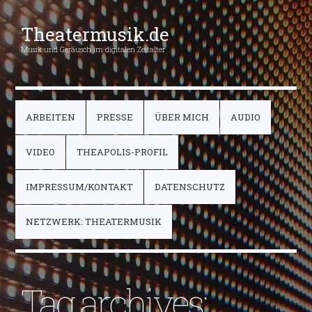
Theatermusik.de
Musik und Geräusch im digitalen Zeitalter
ARBEITEN
PRESSE
ÜBER MICH
AUDIO
VIDEO
THEAPOLIS-PROFIL
IMPRESSUM/KONTAKT
DATENSCHUTZ
NETZWERK: THEATERMUSIK
Tag archives: