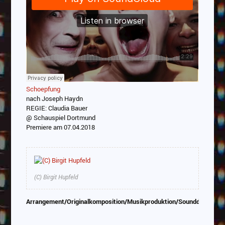
Schoepfung
nach Joseph Haydn
REGIE: Claudia Bauer
@ Schauspiel Dortmund
Premiere am 07.04.2018
(C) Birgit Hupfeld
Arrangement/Originalkomposition/Musikproduktion/Sounddesign/P