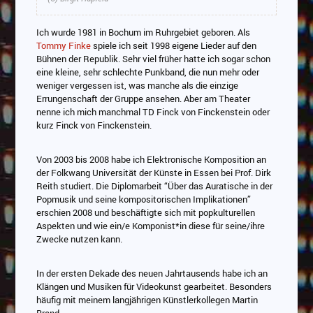
Ich wurde 1981 in Bochum im Ruhrgebiet geboren. Als
Tommy Finke
spiele ich seit 1998 eigene Lieder auf den
Bühnen der Republik. Sehr viel früher hatte ich sogar schon
eine kleine, sehr schlechte Punkband, die nun mehr oder
weniger vergessen ist, was manche als die einzige
Errungenschaft der Gruppe ansehen. Aber am Theater
nenne ich mich manchmal TD Finck von Finckenstein oder
kurz Finck von Finckenstein.
Von 2003 bis 2008 habe ich Elektronische Komposition an
der Folkwang Universität der Künste in Essen bei Prof. Dirk
Reith studiert. Die Diplomarbeit “Über das Auratische in der
Popmusik und seine kompositorischen Implikationen”
erschien 2008 und beschäftigte sich mit popkulturellen
Aspekten und wie ein/e Komponist*in diese für seine/ihre
Zwecke nutzen kann.
In der ersten Dekade des neuen Jahrtausends habe ich an
Klängen und Musiken für Videokunst gearbeitet. Besonders
häufig mit meinem langjährigen Künstlerkollegen Martin