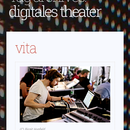
digitales theater
vita
(C) Birgit Hupfeld