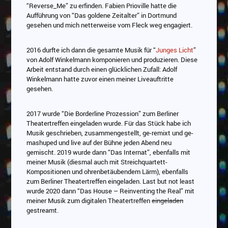
“Reverse_Me” zu erfinden. Fabien Prioville hatte die
Aufführung von “Das goldene Zeitalter” in Dortmund
gesehen und mich netterweise vom Fleck weg engagiert.
2016 durfte ich dann die gesamte Musik für “
Junges Licht
”
von Adolf Winkelmann komponieren und produzieren. Diese
Arbeit entstand durch einen glücklichen Zufall: Adolf
Winkelmann hatte zuvor einen meiner Liveauftritte
gesehen.
2017 wurde “Die Borderline Prozession” zum Berliner
Theatertreffen eingeladen wurde. Für das Stück habe ich
Musik geschrieben, zusammengestellt, ge-remixt und ge-
mashuped und live auf der Bühne jeden Abend neu
gemischt. 2019 wurde dann “Das Internat”, ebenfalls mit
meiner Musik (diesmal auch mit Streichquartett-
Kompositionen und ohrenbetäubendem Lärm), ebenfalls
zum Berliner Theatertreffen eingeladen. Last but not least
wurde 2020 dann “Das House – Reinventing the Real” mit
meiner Musik zum digitalen Theatertreffen
eingeladen
gestreamt.