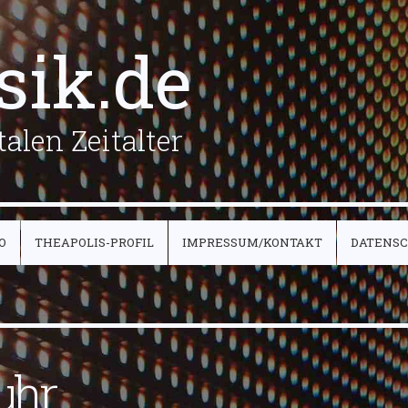
sik.de
alen Zeitalter
O
THEAPOLIS-PROFIL
IMPRESSUM/KONTAKT
DATENS
uhr