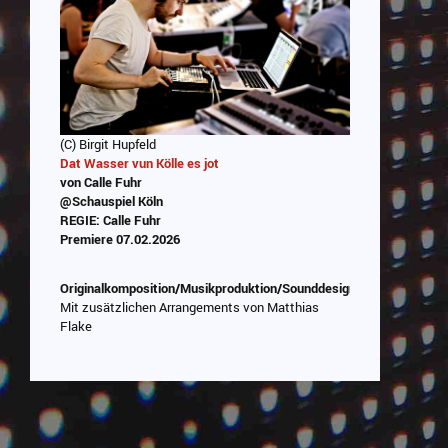
(C) Birgit Hupfeld
Dat Wasser vun Kölle es jot
von Calle Fuhr
@Schauspiel Köln
REGIE: Calle Fuhr
Premiere 07.02.2026
Originalkomposition/Musikproduktion/Sounddesign/Programmieru
Mit zusätzlichen Arrangements von Matthias
Flake