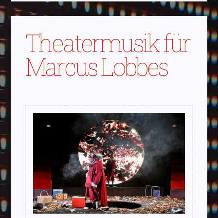
Theatermusik für
Marcus Lobbes