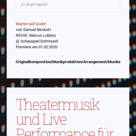
(C) Birgit Hupfeld
Warten auf Godot
von Samuel Beckett
REGIE: Marcus Lobbes
@ Schauspiel Dortmund
Premiere am 01.02.2020
Originalkomposition/Musikproduktion/Arrangement/Musikauswahl
Theatermusik
und Live
Performance für