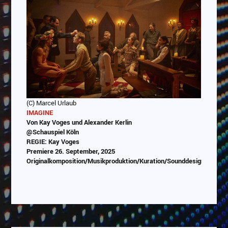
(C) Marcel Urlaub
IMAGINE
Von Kay Voges und Alexander Kerlin
@Schauspiel Köln
REGIE: Kay Voges
Premiere 26. September, 2025
Originalkomposition/Musikproduktion/Kuration/Sounddesign/Progr
Abspielen
Das Video wird von Youtube eingebettet