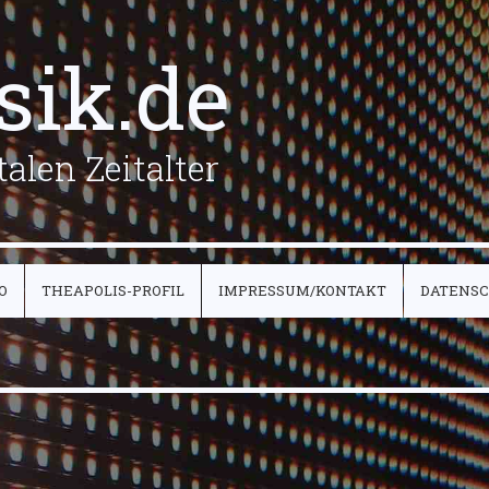
sik.de
alen Zeitalter
O
THEAPOLIS-PROFIL
IMPRESSUM/KONTAKT
DATENS