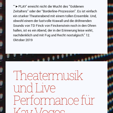
“‘►PLAY’ erreicht nicht die Wucht des “Goldenen
Zeitalters” oder der “Borderline-Prozession”. Es ist einfach
ein starker Theaterabend mit einem tollen Ensemble. Und,
obwohl einem der lustvolle Krawall und die dröhnenden
Sounds von TD Finck von Finckenstein noch in den Ohren
hallen, ist es ein Abend, der in der Erinnerung leise wirkt,
nachdenklich und mit Fug und Recht nostalgisch.” 12.
Oktober 2019
Theatermusik
und Live
Performance für
Kay Voges