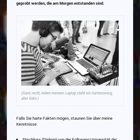
geprobt werden, die am Morgen entstanden sind.
(Ganz recht, neben meinem Laptop steht ein Gartenzwerg,
aber links.)
Falls Sie harte Fakten mögen, staunen Sie über meine
Kenntnisse:
Abschluss (Diplom) von der Folkwang Universität der