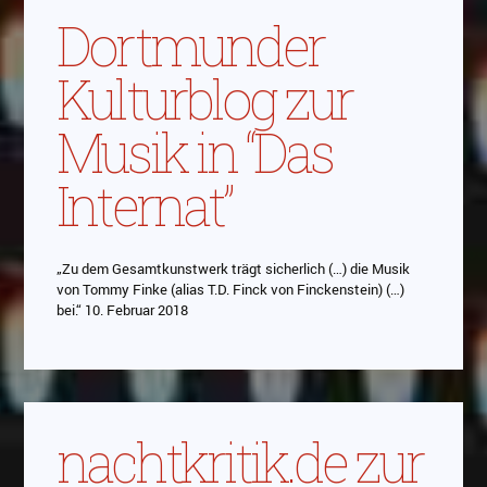
Dortmunder
Kulturblog zur
Musik in “Das
Internat”
„Zu dem Gesamtkunstwerk trägt sicherlich (…) die Musik
von Tommy Finke (alias T.D. Finck von Finckenstein) (…)
bei.“ 10. Februar 2018
nachtkritik.de zur