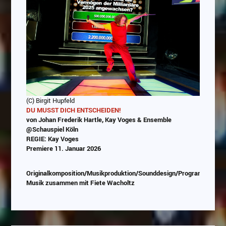
(C) Birgit Hupfeld
DU MUSST DICH ENTSCHEIDEN!
von Johan Frederik Hartle, Kay Voges & Ensemble
@Schauspiel Köln
REGIE: Kay Voges
Premiere 11. Januar 2026
Originalkomposition/Musikproduktion/Sounddesign/Programmierun
Musik zusammen mit Fiete Wacholtz