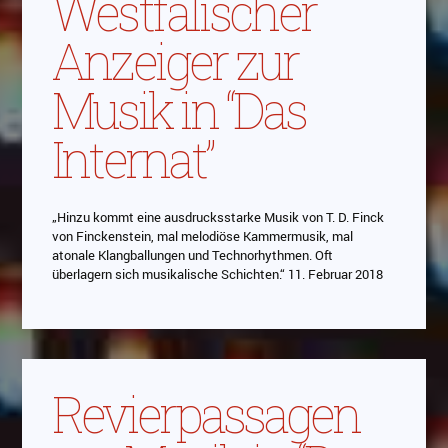
Westfälischer
Anzeiger zur
Musik in “Das
Internat”
„Hinzu kommt eine ausdrucksstarke Musik von T. D. Finck
von Finckenstein, mal melodiöse Kammermusik, mal
atonale Klangballungen und Technorhythmen. Oft
überlagern sich musikalische Schichten.“ 11. Februar 2018
Revierpassagen