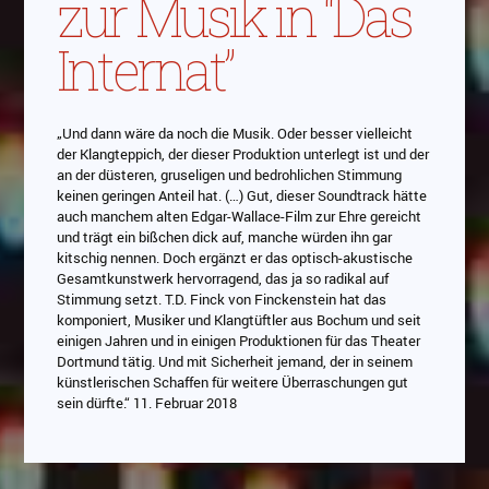
zur Musik in “Das
Internat”
„Und dann wäre da noch die Musik. Oder besser vielleicht
der Klangteppich, der dieser Produktion unterlegt ist und der
an der düsteren, gruseligen und bedrohlichen Stimmung
keinen geringen Anteil hat. (…) Gut, dieser Soundtrack hätte
auch manchem alten Edgar-Wallace-Film zur Ehre gereicht
und trägt ein bißchen dick auf, manche würden ihn gar
kitschig nennen. Doch ergänzt er das optisch-akustische
Gesamtkunstwerk hervorragend, das ja so radikal auf
Stimmung setzt. T.D. Finck von Finckenstein hat das
komponiert, Musiker und Klangtüftler aus Bochum und seit
einigen Jahren und in einigen Produktionen für das Theater
Dortmund tätig. Und mit Sicherheit jemand, der in seinem
künstlerischen Schaffen für weitere Überraschungen gut
sein dürfte.“ 11. Februar 2018