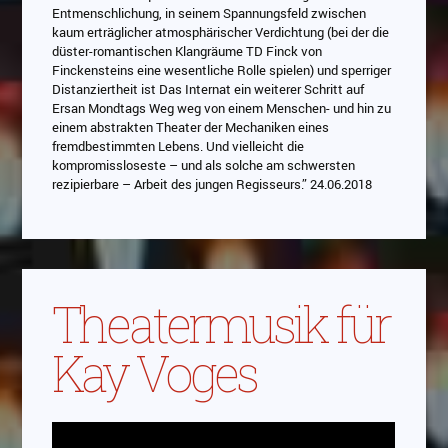
Entmenschlichung, in seinem Spannungsfeld zwischen
kaum erträglicher atmosphärischer Verdichtung (bei der die
düster-romantischen Klangräume TD Finck von
Finckensteins eine wesentliche Rolle spielen) und sperriger
Distanziertheit ist Das Internat ein weiterer Schritt auf
Ersan Mondtags Weg weg von einem Menschen- und hin zu
einem abstrakten Theater der Mechaniken eines
fremdbestimmten Lebens. Und vielleicht die
kompromissloseste – und als solche am schwersten
rezipierbare – Arbeit des jungen Regisseurs.” 24.06.2018
Theatermusik für
Kay Voges