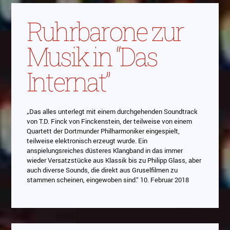
Ruhrbarone zur
Musik in “Das
Internat”
„Das alles unterlegt mit einem durchgehenden Soundtrack
von T.D. Finck von Finckenstein, der teilweise von einem
Quartett der Dortmunder Philharmoniker eingespielt,
teilweise elektronisch erzeugt wurde. Ein
anspielungsreiches düsteres Klangband in das immer
wieder Versatzstücke aus Klassik bis zu Philipp Glass, aber
auch diverse Sounds, die direkt aus Gruselfilmen zu
stammen scheinen, eingewoben sind.“ 10. Februar 2018