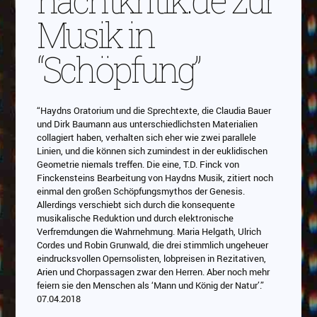
Musik in
“Schöpfung”
“Haydns Oratorium und die Sprechtexte, die Claudia Bauer
und Dirk Baumann aus unterschiedlichsten Materialien
collagiert haben, verhalten sich eher wie zwei parallele
Linien, und die können sich zumindest in der euklidischen
Geometrie niemals treffen. Die eine, T.D. Finck von
Finckensteins Bearbeitung von Haydns Musik, zitiert noch
einmal den großen Schöpfungsmythos der Genesis.
Allerdings verschiebt sich durch die konsequente
musikalische Reduktion und durch elektronische
Verfremdungen die Wahrnehmung. Maria Helgath, Ulrich
Cordes und Robin Grunwald, die drei stimmlich ungeheuer
eindrucksvollen Opernsolisten, lobpreisen in Rezitativen,
Arien und Chorpassagen zwar den Herren. Aber noch mehr
feiern sie den Menschen als ‘Mann und König der Natur’.”
07.04.2018