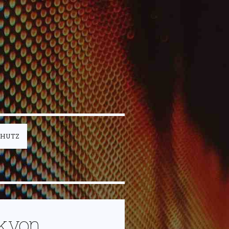
CHUTZ
k von