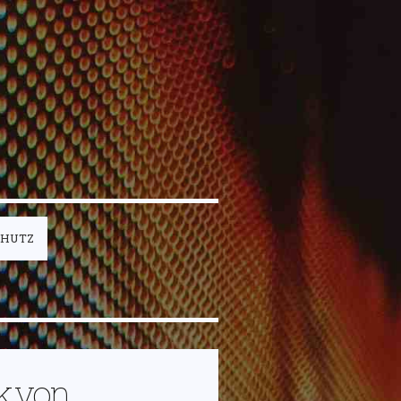
CHUTZ
k von