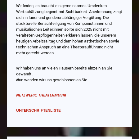
W
ir finden, es braucht ein gemeinsames Umdenken.
Wertschätzung beginnt mit Sichtbarkeit. Anerkennung zeigt
sich in fairer und genderunabhängiger Vergütung. Die
strukturelle Benachteiligung von Komponist:innen und
musikalischen Leiter:innen sollte sich 2025 nicht mit
veralteten Gepflogenheiten erklären lassen, die unserem
heutigen Arbeitsalltag und dem hohen ästhetischen sowie
technischen Anspruch an eine Theateraufführung nicht
mehr gerecht werden.
W
ir haben uns an vielen Häusern bereits einzeln an Sie
gewandt.
N
un wenden wir uns geschlossen an Sie.
NETZWERK: THEATERMUSIK
UNTERSCHRIFTENLISTE