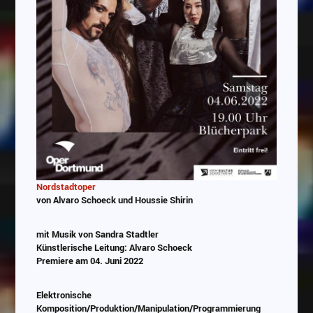
Nordstadtoper
von Alvaro Schoeck und Houssie Shirin
mit Musik von Sandra Stadtler
Künstlerische Leitung: Alvaro Schoeck
Premiere am 04. Juni 2022
Elektronische
Komposition/Produktion/Manipulation/Programmierung