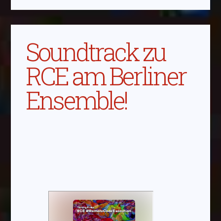
Abspielen
Das Video wird von Youtube eingebettet
abespielt. Es gilt die
Datenschutzerklärung von
Soundtrack zu
Google
RCE am Berliner
Ensemble!