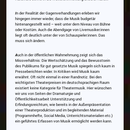
I
n der Realität der Gagenverhandlungen erleben wir
hingegen immer wieder, dass die Musik budgetär
hintenangestellt wird – weit unter dem Niveau von Bühne
oder Kostüm. Auch die Abendgage von Livemusiker:innen
liegt oft deutlich unter der von Schauspieler:innen. Das
muss sich ändern.
A
uch in der öffentlichen Wahrnehmung zeigt sich das
Missverhältnis: Die Wertschätzung und das Bewusstsein
des Publikums für gut gesetzte Musik spiegeln sich kaum in
Presseberichten wider. In Kritiken wird Musik kaum
erwähnt. Oft nicht einmal in einer Randnotiz. Bei den
wichtigsten Theaterpreisen im deutschsprachigen Raum
existiert keine Kategorie für Theatermusik. Hier wünschen
wir uns von Seiten der Dramaturgie und
Öffentlichkeitsarbeit Unterstützung und
Erfindungsreichtum, wie bereits in der Außenpräsentation
einer Theaterproduktion und im begleitenden Material
(Programmhefte, Social Media, Unterrichtsmaterialien etc.)
ein geführtes Erfassen von Musik ermöglicht werden kann.