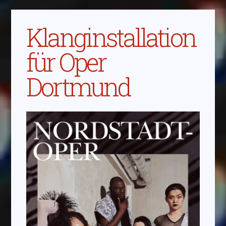
Klanginstallation
für Oper
Dortmund