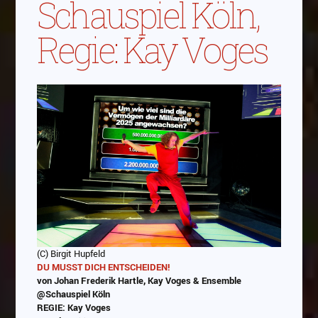
Schauspiel Köln,
Regie: Kay Voges
(C) Birgit Hupfeld
DU MUSST DICH ENTSCHEIDEN!
von Johan Frederik Hartle, Kay Voges & Ensemble
@Schauspiel Köln
REGIE: Kay Voges